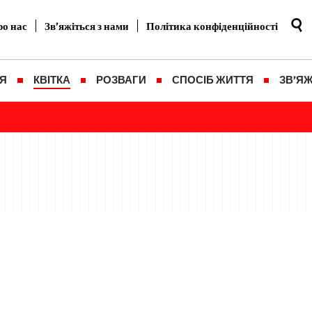
о нас
Зв’яжіться з нами
Політика конфіденційності
Я
КВІТКА
РОЗВАГИ
СПОСІБ ЖИТТЯ
ЗВ’ЯЖ