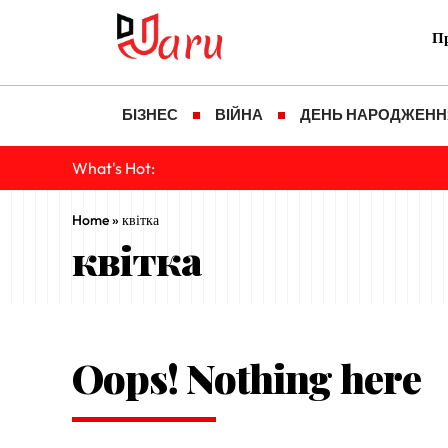
Пр
БІЗНЕС
ВІЙНА
ДЕНЬ НАРОДЖЕНН
What's Hot:
Home
»
квітка
квітка
Oops! Nothing here