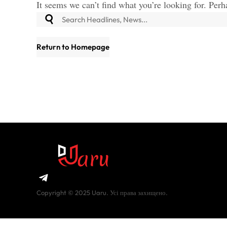
It seems we can’t find what you’re looking for. Perh
Return to Homepage
Copyright © 2025 Uaru. Усі права захищено.