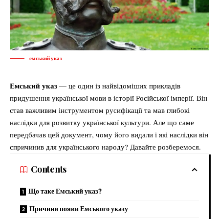
емський указ
Емський указ
— це один із найвідоміших прикладів
придушення української мови в історії Російської імперії. Він
став важливим інструментом русифікації та мав глибокі
наслідки для розвитку української культури. Але що саме
передбачав цей документ, чому його видали і які наслідки він
спричинив для українського народу? Давайте розберемося.
Contents
Що таке Емський указ?
Причини появи Емського указу