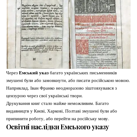
Емський указ
Через
багато українських письменників
змушені були або замовкнути, або писати російською мовою.
Наприклад, Іван Франко неодноразово зіштовхувався з
цензурою через свої українські твори.
Друкування книг стало майже неможливим. Багато
видавництв у Києві, Харкові, Полтаві змушені були або
припинити роботу, або перейти на російську мову.
Освітні наслідки Емського указу