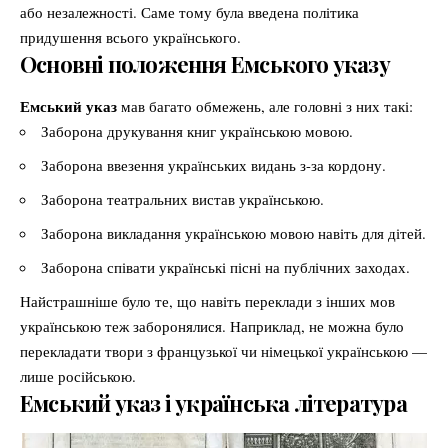
або незалежності. Саме тому була введена політика
придушення всього українського.
Основні положення Емського указу
Емський указ
мав багато обмежень, але головні з них такі:
Заборона друкування книг українською мовою.
Заборона ввезення українських видань з-за кордону.
Заборона театральних вистав українською.
Заборона викладання українською мовою навіть для дітей.
Заборона співати українські пісні на публічних заходах.
Найстрашніше було те, що навіть переклади з інших мов
українською теж заборонялися. Наприклад, не можна було
перекладати твори з французької чи німецької українською —
лише російською.
Емський указ і українська література