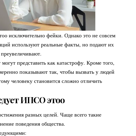
оо исключительно фейки. Однако это не совсем
ляций используют реальные факты, но подают их
о преувеличивают.
могут представить как катастрофу. Кроме того,
меренно показывают так, чтобы вызвать у людей
ому человеку становится сложно отличить
едует ИПСО это
о
стижения разных целей. Чаще всего такие
нение поведения общества.
ледующими: