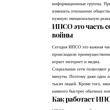
информационные группы. При 
изменить отношение обществ
нужную эмоциональную реак
ИПСО это часть 
войны
Сегодня ИПСО это важная ча
происходили преимущественно
играет интернет и медиа.
Социальные сети позволяют 
минуты. Поэтому даже одна л
тысяч людей. Кроме того, эм
намного быстрее обычных нов
Как работает ИПС