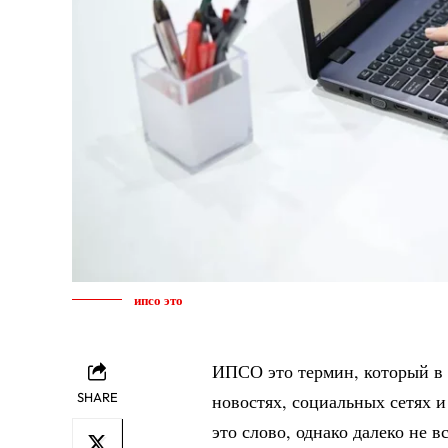
ипсо это
ИПСО это термин, который в 
SHARE
новостях, социальных сетях 
это слово, однако далеко не 