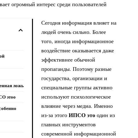
ает огромный интерес среди пользователей
Сегодня информация влияет на
людей очень сильно. Более
того, иногда информационное
воздействие оказывается даже
ой
эффективнее обычной
пропаганды. Поэтому разные
государства, организации и
венная ложь
специальные группы активно
используют психологическое
СО этоо
влияние через медиа. Именно
собенно
ИПСО это
из-за этого
один из
главных инструментов
современной информационной
о