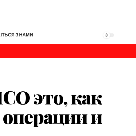
ІТЬСЯ З НАМИ
СО это, как
операции и