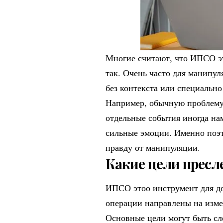
Многие считают, что ИПСО эт
так. Очень часто для манипу
без контекста или специальн
Например, обычную проблему 
отдельные события иногда на
сильные эмоции. Именно поэт
правду от манипуляции.
Какие цели пресл
ИПСО этоо инструмент для до
операции направлены на изме
Основные цели могут быть с