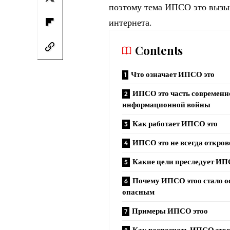
поэтому тема ИПСО это вызыв
интернета.
Contents
Что означает ИПСО это
ИПСО это часть современн
информационной войны
Как работает ИПСО это
ИПСО это не всегда откро
Какие цели преследует ИП
Почему ИПСО этоо стало о
опасным
Примеры ИПСО этоо
Как распознать ИПСО это