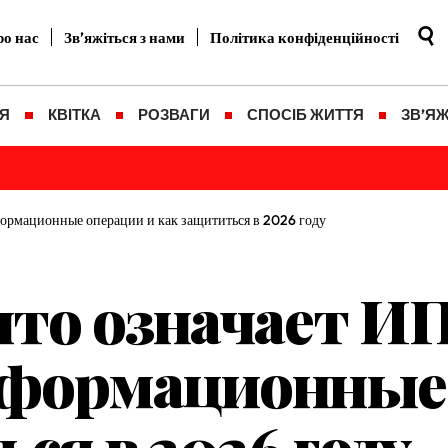
о нас
Зв’яжіться з нами
Політика конфіденційності
Я
КВІТКА
РОЗВАГИ
СПОСІБ ЖИТТЯ
ЗВ’ЯЖ
формационные операции и как защититься в 2026 году
то означает ИП
формационные 
ся в 2026 году