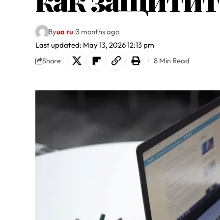
By
ua ru
3 months ago
Last updated: May 13, 2026 12:13 pm
8 Min Read
Share