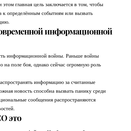
этом главная цель заключается в том, чтобы
а к определённым событиям или вызвать
цию.
современной информационной
сть информационной войны. Раньше войны
 на поле боя, однако сейчас огромную роль
распространять информацию за считанные
ожная новость способна вызвать панику среди
оциональные сообщения распространяются
остей.
О это