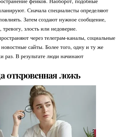
остранение фейков. Наоборот, подобные
планируют. Сначала специалисты определяют
 повлиять. Затем создают нужное сообщение,
, тревогу, злость или недоверие.
ространяют через телеграм-каналы, социальные
 новостные сайты. Более того, одну и ту же
и раз. В результате люди начинают
да откровенная ложь