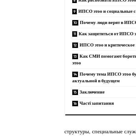
ИПСО этоо и социальные с
Почему люди верят в ИПС
Как защититься от ИПСО 
ИПСО этоо и критическо
Как СМИ помогают борот
этоо
Почему тема ИПСО этоо б
актуальной в будущем
Заключение
Часті запитання
структуры, специальные служ