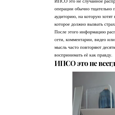
ИПСО это не случайное распр
операции обычно тщательно 
аудиторию, на которую хотят
которое должно вызвать страх
После этого информацию расп
сети, комментарии, видео или
мысль часто повторяют десятк
воспринимать её как правду.
ИПСО это не всег