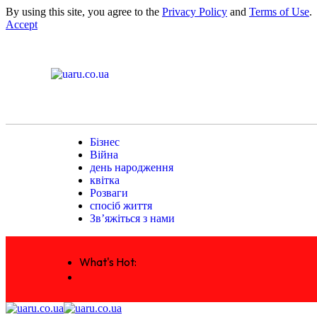
By using this site, you agree to the
Privacy Policy
and
Terms of Use
.
Accept
Бізнес
Війна
день народження
квітка
Розваги
спосіб життя
Зв’яжіться з нами
What's Hot: