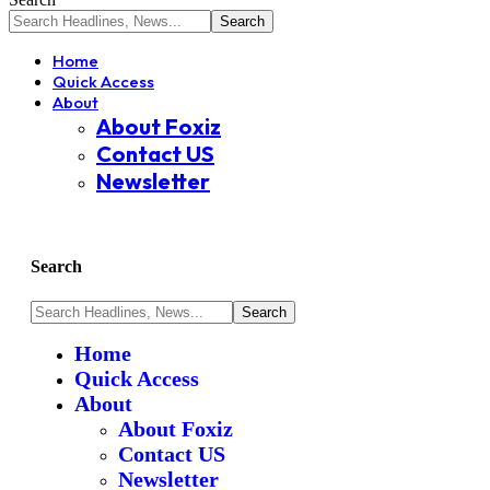
Home
Quick Access
About
About Foxiz
Contact US
Newsletter
Search
Home
Quick Access
About
About Foxiz
Contact US
Newsletter