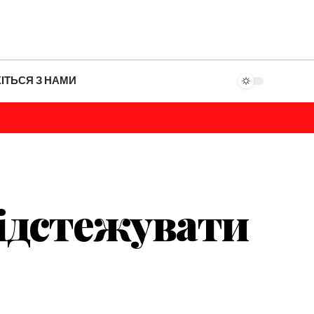
ІТЬСЯ З НАМИ
відстежувати