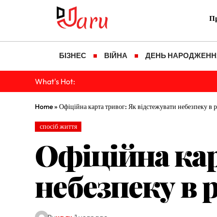
Пр
БІЗНЕС
ВІЙНА
ДЕНЬ НАРОДЖЕНН
What's Hot:
Home
»
Офіційна карта тривог: Як відстежувати небезпеку в 
спосіб життя
Офіційна кар
небезпеку в 