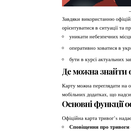
Завдяки використанню офіцій
орієнтуватися в ситуації та 
уникати небезпечних місць
оперативно ховатися в укр
бути в курсі актуальних за
Де можна знайти 
Карту можна переглядати на о
мобільних додатках, що надси
Основні функції о
Офіційна карта тривог’s надає
Сповіщення про тривоги