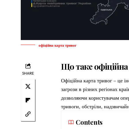
офіційна карта тривог
Що таке офіційна
SHARE
Офіційна карта тривог – це і
загрози в різних регіонах кра
дозволяючи користувачам опе
тривоги, обстріли, надзвичайн
Contents