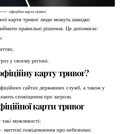
офіційна карта тривог
ної карти тривог люди можуть швидко
приймати правильні рішення. Це допомагає:
;
иттях;
гроз у своєму регіоні.
офіційну карту тривог?
фіційних сайтах державних служб, а також у
лають сповіщення про загрози.
фіційної карти тривог
 такі можливості:
– миттєві повідомлення про небезпеки;