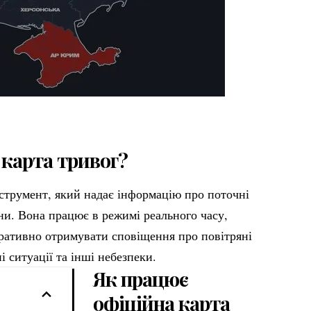
 карта тривог?
нструмент, який надає інформацію про поточні
їни. Вона працює в режимі реального часу,
ративно отримувати сповіщення про повітряні
і ситуації та інші небезпеки.
Як працює
офіційна карта