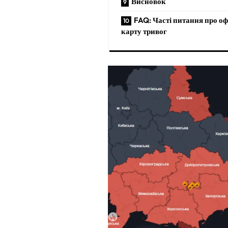
Висновок
FAQ: Часті питання про оф
карту тривог