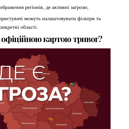
ображення регіонів, де активні загрози;
ористувачі можуть налаштовувати фільтри та
нкретні області.
 офіційною картою тривог?