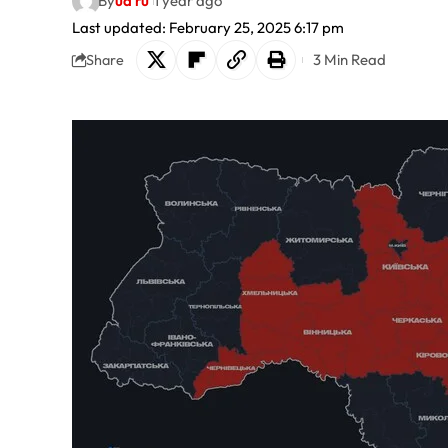
By
ua ru
1 year ago
Last updated: February 25, 2025 6:17 pm
3 Min Read
Share