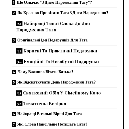
Що Означає “З Днем Народження Тату”?
Як Красиво Привітати Тата З Днем Народження?
Найкращі Теплі Слова До Дня
Народження Тата
Оригінальні Ідеї Подарунків Для Тата
Корисні Та Практичні Подарунки
Емоційні Та Незабутні Подарунки
Чому Важливо Вітати Батька?
Як Відсвяткувати День Народження Тата?
Святковий Обід У Сімейному Коло
Тематична Вечірка
Найкращі Вітальні Вірші Для Тата
Які Слова Найбільше Потішать Тата?