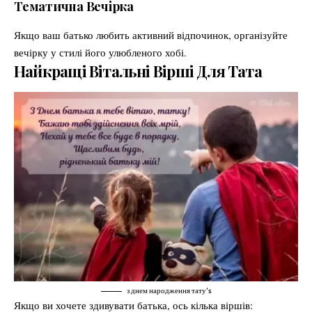
Тематична Вечірка
Якщо ваш батько любить активний відпочинок, організуйте
вечірку у стилі його улюбленого хобі.
Найкращі Вітальні Вірші Для Тата
з днем народження тату’s
Якщо ви хочете здивувати батька, ось кілька віршів: