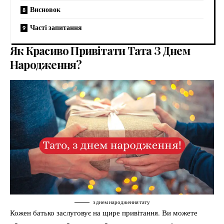
Висновок
Часті запитання
Як Красиво Привітати Тата З Днем
Народження?
з днем народження тату
Кожен батько заслуговує на щире привітання. Ви можете