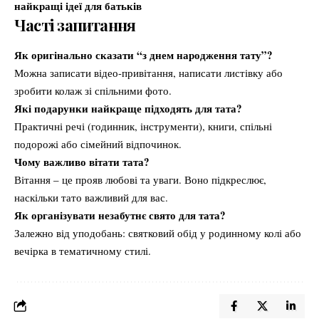
найкращі ідеї для батьків
Часті запитання
Як оригінально сказати “з днем народження тату”?
Можна записати відео-привітання, написати листівку або
зробити колаж зі спільними фото.
Які подарунки найкраще підходять для тата?
Практичні речі (годинник, інструменти), книги, спільні
подорожі або сімейний відпочинок.
Чому важливо вітати тата?
Вітання – це прояв любові та уваги. Воно підкреслює,
наскільки тато важливий для вас.
Як організувати незабутнє свято для тата?
Залежно від уподобань: святковий обід у родинному колі або
вечірка в тематичному стилі.