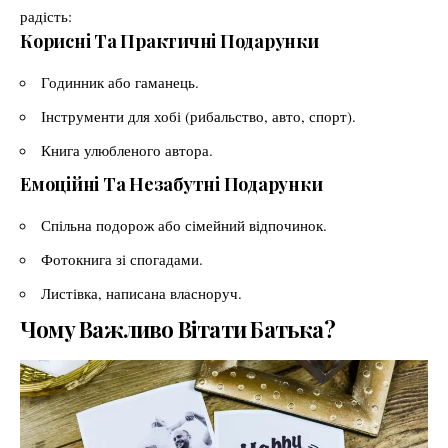
радість:
Корисні Та Практичні Подарунки
Годинник або гаманець.
Інструменти для хобі (рибальство, авто, спорт).
Книга улюбленого автора.
Емоційні Та Незабутні Подарунки
Спільна подорож або сімейний відпочинок.
Фотокнига зі спогадами.
Листівка, написана власноруч.
Чому Важливо Вітати Батька?