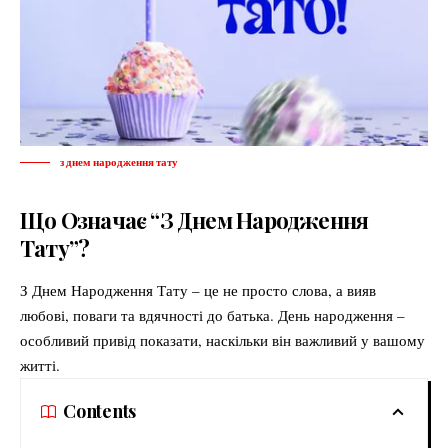
з днем народження тату
Що Означає “З Днем Народження
Тату”?
З Днем Народження Тату – це не просто слова, а вияв
любові, поваги та вдячності до батька. День народження –
особливий привід показати, наскільки він важливий у вашому
житті.
Contents