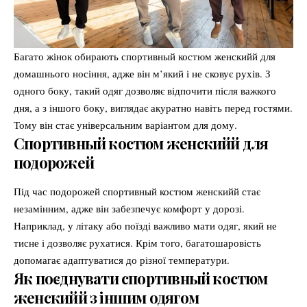
Багато жінок обирають спортивный костюм женскийй для
домашнього носіння, адже він м’який і не сковує рухів. З
одного боку, такий одяг дозволяє відпочити після важкого
дня, а з іншого боку, виглядає акуратно навіть перед гостями.
Тому він стає універсальним варіантом для дому.
Спортивный костюм женскийй для
подорожей
Під час подорожей спортивный костюм женскийй стає
незамінним, адже він забезпечує комфорт у дорозі.
Наприклад, у літаку або поїзді важливо мати одяг, який не
тисне і дозволяє рухатися. Крім того, багатошаровість
допомагає адаптуватися до різної температури.
Як поєднувати спортивный костюм
женскийй з іншим одягом