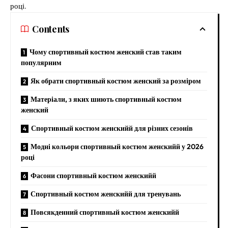
році.
Contents
Чому спортивный костюм женский став таким
популярним
Як обрати спортивный костюм женский за розміром
Матеріали, з яких шиють спортивный костюм
женский
Спортивный костюм женскийй для різних сезонів
Модні кольори спортивный костюм женскийй у 2026
році
Фасони спортивный костюм женскийй
Спортивный костюм женскийй для тренувань
Повсякденний спортивный костюм женскийй