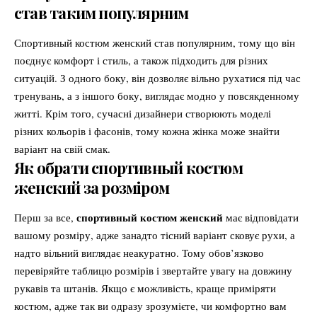
став таким популярним
Спортивный костюм женский став популярним, тому що він
поєднує комфорт і стиль, а також підходить для різних
ситуацій. З одного боку, він дозволяє вільно рухатися під час
тренувань, а з іншого боку, виглядає модно у повсякденному
житті. Крім того, сучасні дизайнери створюють моделі
різних кольорів і фасонів, тому кожна жінка може знайти
варіант на свій смак.
Як обрати спортивный костюм
женский за розміром
спортивный костюм женский
Перш за все,
має відповідати
вашому розміру, адже занадто тісний варіант сковує рухи, а
надто вільний виглядає неакуратно. Тому обов’язково
перевіряйте таблицю розмірів і звертайте увагу на довжину
рукавів та штанів. Якщо є можливість, краще приміряти
костюм, адже так ви одразу зрозумієте, чи комфортно вам