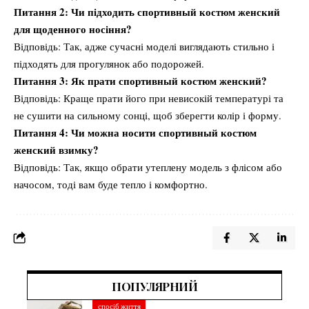
Питання 2: Чи підходить спортивный костюм женский
для щоденного носіння?
Відповідь: Так, адже сучасні моделі виглядають стильно і
підходять для прогулянок або подорожей.
Питання 3: Як прати спортивный костюм женский?
Відповідь: Краще прати його при невисокій температурі та
не сушити на сильному сонці, щоб зберегти колір і форму.
Питання 4: Чи можна носити спортивный костюм
женский взимку?
Відповідь: Так, якщо обрати утеплену модель з флісом або
начосом, тоді вам буде тепло і комфортно.
ПОПУЛЯРНИЙ
спосіб життя