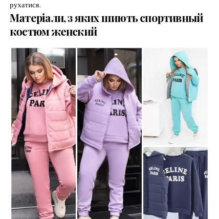
рухатися.
Матеріали, з яких шиють спортивный
костюм женский