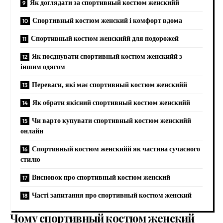
Як доглядати за спортивный костюм женскийй
Спортивный костюм женский і комфорт вдома
Спортивный костюм женскийй для подорожей
Як поєднувати спортивный костюм женскийй з
іншим одягом
Переваги, які має спортивный костюм женскийй
Як обрати якісний спортивный костюм женскийй
Чи варто купувати спортивный костюм женскийй
онлайн
Спортивный костюм женскийй як частина сучасного
стилю
Висновок про спортивный костюм женский
Часті запитання про спортивный костюм женский
Чому спортивный костюм женский