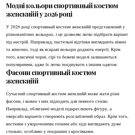
Модні кольори спортивный костюм
женскийй у 2026 році
У 2026 році спортивный костюм женскийй представлений у
різноманітних кольорах, і це дозволяє легко підібрати варіант
під настрій. Наприклад, пастельні відтінки виглядають ніжно
та жіночно, тоді як яскраві кольори додають енергії. Крім
того, класичні чорні, сірі та бежеві моделі залишаються
популярними, адже їх легко поєднувати з іншим одягом.
Фасони спортивный костюм
женскийй
Сучасний спортивный костюм женскийй може мати різні
фасони, і кожен з них підходить для певного стилю.
Наприклад, облягаючі моделі підкреслюють фігуру, а
оверсайз варіанти створюють розслаблений образ. Крім того,
костюми з укороченими топами або худі виглядають дуже
стильно, особливо у поєднанні з кросівками.