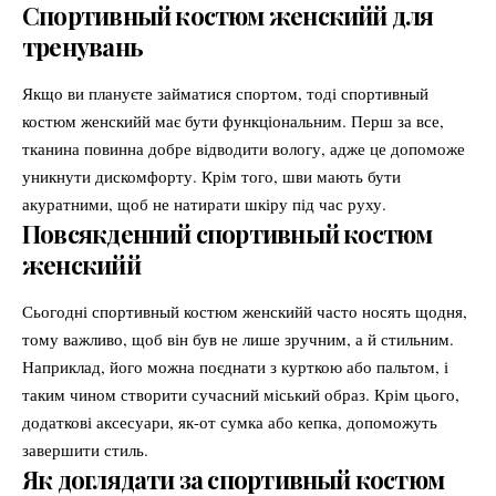
Спортивный костюм женскийй для
тренувань
Якщо ви плануєте займатися спортом, тоді спортивный
костюм женскийй має бути функціональним. Перш за все,
тканина повинна добре відводити вологу, адже це допоможе
уникнути дискомфорту. Крім того, шви мають бути
акуратними, щоб не натирати шкіру під час руху.
Повсякденний спортивный костюм
женскийй
Сьогодні спортивный костюм женскийй часто носять щодня,
тому важливо, щоб він був не лише зручним, а й стильним.
Наприклад, його можна поєднати з курткою або пальтом, і
таким чином створити сучасний міський образ. Крім цього,
додаткові аксесуари, як-от сумка або кепка, допоможуть
завершити стиль.
Як доглядати за спортивный костюм