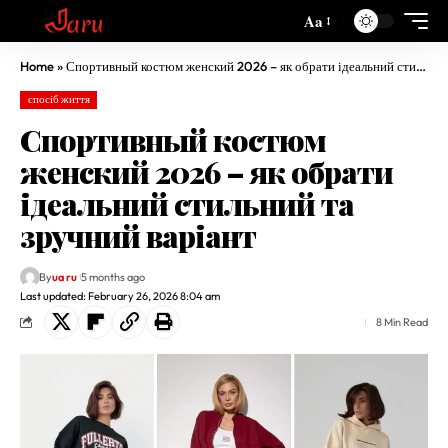
Aa
Home
»
Спортивный костюм женский 2026 – як обрати ідеальний стильний та зручний варіант
спосіб життя
Спортивный костюм
женский 2026 – як обрати
ідеальний стильний та
зручний варіант
By
ua ru
5 months ago
Last updated: February 26, 2026 8:04 am
8 Min Read