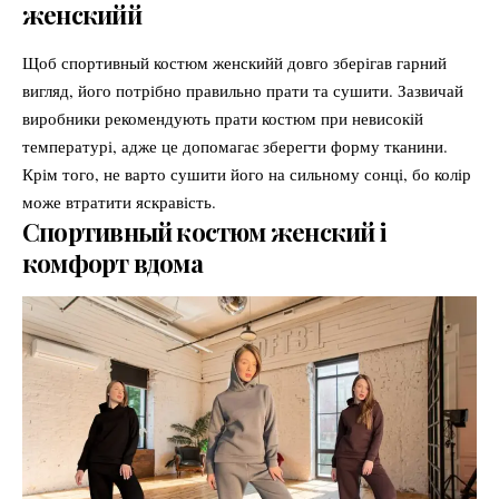
женскийй
Щоб спортивный костюм женскийй довго зберігав гарний
вигляд, його потрібно правильно прати та сушити. Зазвичай
виробники рекомендують прати костюм при невисокій
температурі, адже це допомагає зберегти форму тканини.
Крім того, не варто сушити його на сильному сонці, бо колір
може втратити яскравість.
Спортивный костюм женский і
комфорт вдома