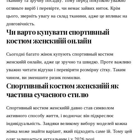
огляньте виріб і перевірте, чи немає зайвих ниток. Крім
цього, зверніть увагу на склад тканини, адже це впливає на
довговічність.
Чи варто купувати спортивный
костюм женскийй онлайн
Сьогодні багато жінок купують спортивный костюм
женскийй онлайн, адже це зручно та швидко. Проте важливо
уважно читати відгуки і перевіряти розмірну сітку. Таким
чином, ви зменшите ризик помилки.
Спортивный костюм женскийй як
частина сучасного стилю
Спортивный костюм женскийй давно став символом
активного способу життя, і водночас він підкреслює
індивідуальність. Завдяки великому вибору моделей кожна
жінка може знайти варіант, який підходить саме їй. Тому цей
одяг залишається актуальним і у 2026 році.