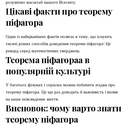
розуміємо масштаб нашого Всесвіту.
Цікаві факти про теорему
піфагора
Один із найцікавіших фактів полягає в тому, що існують
тисячі різних способів доведення теореми піфагора! Це
рекорд серед математичних тверджень.
Теорема піфагораа в
популярній культурі
У багатьох фільмах і серіалах можна побачити згадки про
теорему піфагора. Це ще раз доводить її важливість і вплив
на наше повсякденне життя.
Висновок: чому варто знати
теорему піфагора