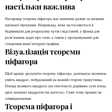
настільки важлива
Насправді теорема піфагора має значення далеко за межами
шкільної програми. Наприклад, вона застосовується в
будівництві для розрахунку кутів і відстаней, у фізиці для
розв’язання задач про сили, а також у програмуванні для
створення комп’ютерної графіки.
Візуалізація теореми
піфагора
Щоб краще зрозуміти теорему піфагора, допомагає малюнок:
уявіть квадрат, побудований на кожній стороні трикутника.
Площа великого квадрата (на гіпотенузі) дорівнює сумі площ
двох менших квадратів (на катетах). Саме тому працює це
співвідношення.
Теорема піфагора і